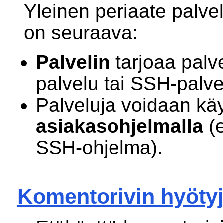
Yleinen periaate palve
on seuraava:
Palvelin
tarjoaa pal
palvelu tai SSH-palve
Palveluja voidaan kä
asiakasohjelmalla
(e
SSH-ohjelma).
Komentorivin hyöty