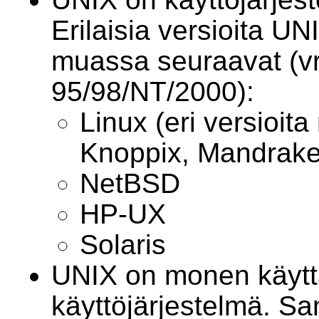
Erilaisia versioita U
muassa seuraavat (v
95/98/NT/2000):
Linux (eri versioit
Knoppix, Mandrake 
NetBSD
HP-UX
Solaris
UNIX on monen käytt
käyttöjärjestelmä. Sa