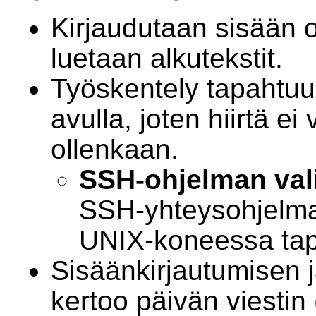
Kirjaudutaan sisään o
luetaan alkutekstit.
Työskentely tapahtuu
avulla, joten hiirtä ei 
ollenkaan.
SSH-ohjelman vali
SSH-yhteysohjelma
UNIX-koneessa tap
Sisäänkirjautumisen 
kertoo päivän viestin