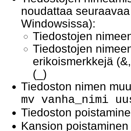
noudattaa seuraavaa
Windowsissa):
Tiedostojen nimeen 
Tiedostojen nimeen
erikoismerkkejä (&,?
(_)
Tiedoston nimen muutt
mv vanha_nimi uu
Tiedoston poistamine
Kansion poistaminen