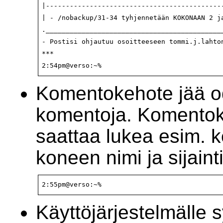
|---------------------------------------------
| - /nobackup/31-34 tyhjennetään KOKONAAN 2 ja
._____________________________________________
- Postisi ohjautuu osoitteeseen tommi.j.lahton
***

2:54pm@verso:~%
Komentokehote jää o
komentoja. Komentok
saattaa lukea esim. k
koneen nimi ja sijaint
2:55pm@verso:~% 
Käyttöjärjestelmälle 