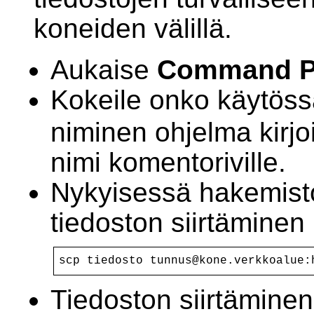
koneiden välillä.
Aukaise
Command P
Kokeile onko käytös
niminen ohjelma kirjo
nimi komentoriville.
Nykyisessä hakemist
tiedoston siirtäminen 
scp tiedosto tunnus@kone.verkkoalue:
Tiedoston siirtäminen 