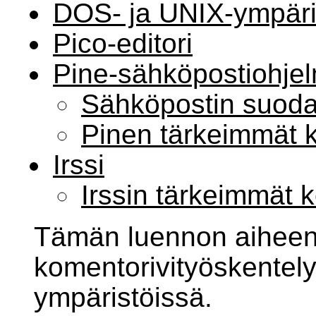
DOS- ja UNIX-ympäri
Pico-editori
Pine-sähköpostiohje
Sähköpostin suoda
Pinen tärkeimmät
Irssi
Irssin tärkeimmät
Tämän luennon aihee
komentorivityöskentel
ympäristöissä.