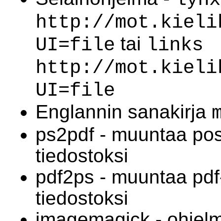
http://mot.kieli
tai
UI=file
links
http://mot.kieli
UI=file
Englannin sanakirja
ps2pdf - muuntaa post
tiedostoksi
pdf2ps - muuntaa pdf-
tiedostoksi
imagemagick - ohjelm