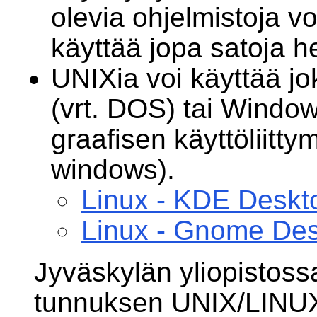
olevia ohjelmistoja vo
käyttää jopa satoja he
UNIXia voi käyttää j
(vrt. DOS) tai Windo
graafisen käyttöliitty
windows).
Linux - KDE Deskt
Linux - Gnome De
Jyväskylän yliopistossa
tunnuksen UNIX/LINUX-