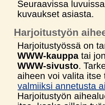
Seuraavissa luvuiss
kuvaukset asiasta.
Harjoitustyön aihee
Harjoitustyössä on ta
WWW-kauppa
tai jo
WWW-sivusto
. Tark
aiheen voi valita itse
valmiiksi annetusta a
Harjoitustyön aihealu