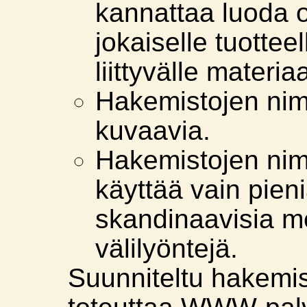
kannattaa luoda 
jokaiselle tuottee
liittyvälle materiaa
Hakemistojen nim
kuvaavia.
Hakemistojen nim
käyttää vain pieni
skandinaavisia me
välilyöntejä.
Suunniteltu hakemi