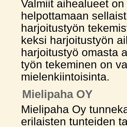
Valmiit aihealueet on 
helpottamaan sellais
harjoitustyön tekemist
keksi harjoitustyön a
harjoitustyö omasta a
työn tekeminen on va
mielenkiintoisinta.
Mielipaha OY
Mielipaha Oy tunneka
erilaisten tunteiden t