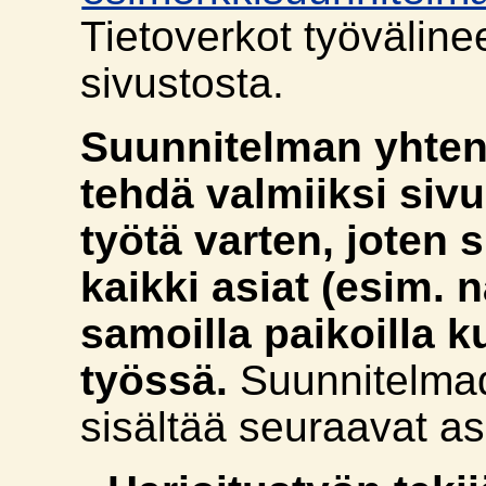
Tietoverkot työväline
sivustosta.
Suunnitelman yhten
tehdä valmiiksi siv
työtä varten, joten 
kaikki asiat (esim. na
samoilla paikoilla k
työssä.
Suunnitelma
sisältää seuraavat as