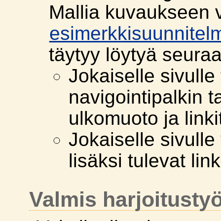
Mallia kuvaukseen v
esimerkkisuunnitel
täytyy löytyä seuraa
Jokaiselle sivulle
navigointipalkin t
ulkomuoto ja linki
Jokaiselle sivull
lisäksi tulevat link
Valmis harjoitusty