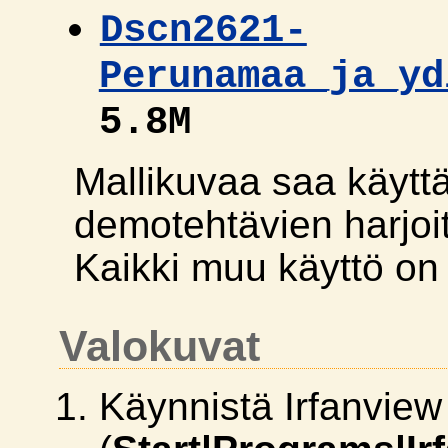
Dscn2621-
Perunamaa_ja_yd
5.8M
Mallikuvaa saa käytt
demotehtävien harjoit
Kaikki muu käyttö on k
Valokuvat
Käynnistä Irfanview