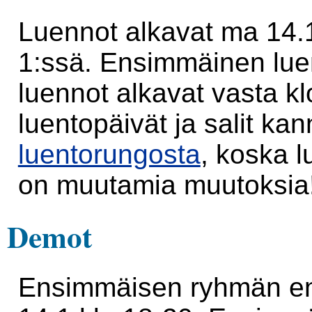
Luennot alkavat ma 14.1
1:ssä. Ensimmäinen luen
luennot alkavat vasta k
luentopäivät ja salit ka
luentorungosta
, koska l
on muutamia muutoksia
Demot
Ensimmäisen ryhmän en