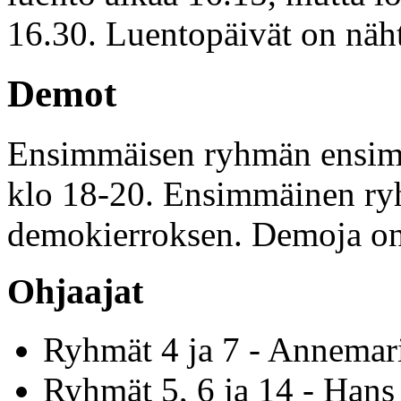
16.30. Luentopäivät on näh
Demot
Ensimmäisen ryhmän ensimm
klo 18-20. Ensimmäinen ryh
demokierroksen. Demoja on
Ohjaajat
Ryhmät 4 ja 7 - Annemar
Ryhmät 5, 6 ja 14 - Hans