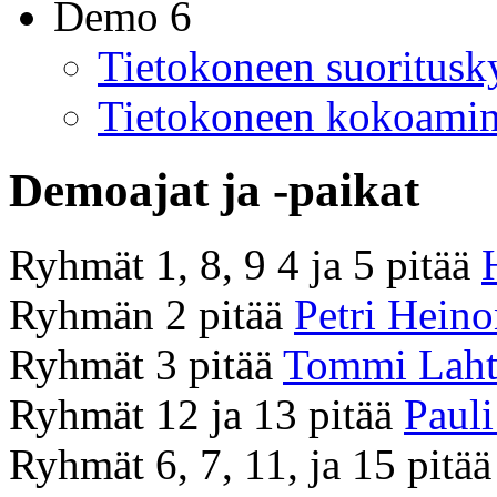
Demo 6
Tietokoneen suoritusky
Tietokoneen kokoamin
Demoajat ja -paikat
Ryhmät 1, 8, 9 4 ja 5 pitää
Ryhmän 2 pitää
Petri Hein
Ryhmät 3 pitää
Tommi Lah
Ryhmät 12 ja 13 pitää
Pauli
Ryhmät 6, 7, 11, ja 15 pitä