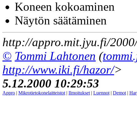
Koneen kokoaminen
Näytön säätäminen
http://appro.mit.jyu.fi/2000
©
Tommi Lahtonen
(
tommi.
http://www.iki.fi/hazor/
>
5.12.2000 10:29:53
Appro
|
Mikrotietokonelaitteistot
|
Ilmoitukset
|
Luennot
|
Demot
|
Har