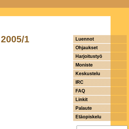
 2005/1
Luennot
Ohjaukset
Harjoitustyö
Moniste
Keskustelu
IRC
FAQ
Linkit
Palaute
Etäopiskelu