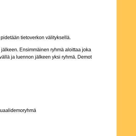
 pidetään tietoverkon välityksellä.
n jälkeen. Ensimmäinen ryhmä aloittaa joka
vällä ja luennon jälkeen yksi ryhmä. Demot
virtuaalidemoryhmä