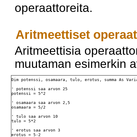
operaattoreita.
Aritmeettiset operaat
Aritmeettisia operaatto
muutaman esimerkin av
Dim potenssi, osamaara, tulo, erotus, summa As Varia
' potenssi saa arvon 25

potenssi = 5^2

' osamaara saa arvon 2,5

osamaara = 5/2

' tulo saa arvon 10

tulo = 5*2

' erotus saa arvon 3

erotus = 5-2
