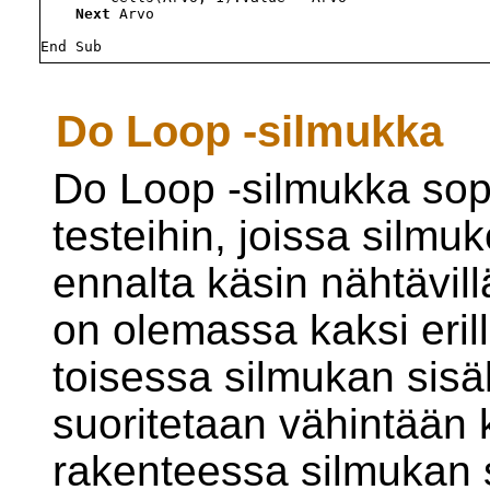
Next
 Arvo

Do Loop -silmukka
Do Loop -silmukka sopii
testeihin, joissa silmu
ennalta käsin nähtävil
on olemassa kaksi erilli
toisessa silmukan sisäl
suoritetaan vähintään 
rakenteessa silmukan s