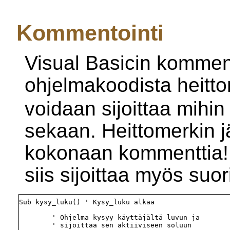
Kommentointi
Visual Basicin komment
ohjelmakoodista heittom
voidaan sijoittaa mihi
sekaan. Heittomerkin j
kokonaan kommenttia!
siis sijoittaa myös suor
Sub kysy_luku() ' Kysy_luku alkaa

        ' Ohjelma kysyy käyttäjältä luvun ja

        ' sijoittaa sen aktiiviseen soluun
