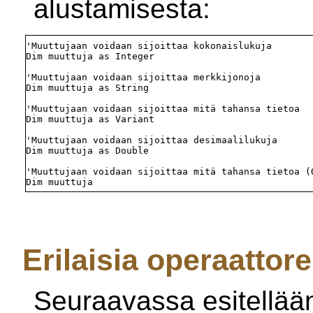
alustamisesta:
'Muuttujaan voidaan sijoittaa kokonaislukuja

Dim muuttuja as Integer

'Muuttujaan voidaan sijoittaa merkkijonoja

Dim muuttuja as String

'Muuttujaan voidaan sijoittaa mitä tahansa tietoa

Dim muuttuja as Variant

'Muuttujaan voidaan sijoittaa desimaalilukuja

Dim muuttuja as Double

'Muuttujaan voidaan sijoittaa mitä tahansa tietoa (O
Erilaisia operaattore
Seuraavassa esitellään