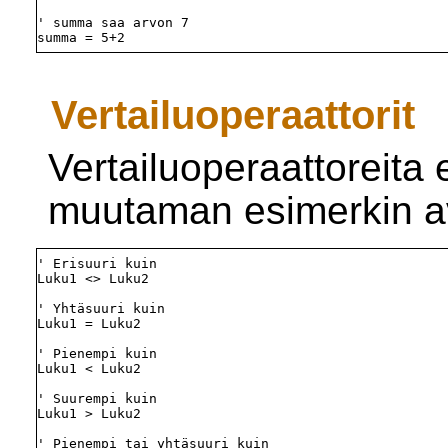
' summa saa arvon 7

Vertailuoperaattorit
Vertailuoperaattoreita
muutaman esimerkin av
' Erisuuri kuin 

Luku1 <> Luku2

' Yhtäsuuri kuin 

Luku1 = Luku2

' Pienempi kuin 

Luku1 < Luku2

' Suurempi kuin 

Luku1 > Luku2

' Pienempi tai yhtäsuuri kuin
