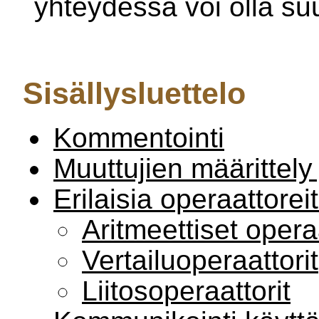
yhteydessä voi olla suu
Sisällysluettelo
Kommentointi
Muuttujien määrittely 
Erilaisia operaattorei
Aritmeettiset operaa
Vertailuoperaattorit
Liitosoperaattorit