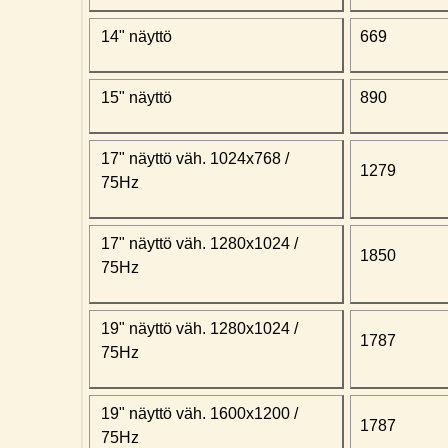
14" näyttö
669
15" näyttö
890
17" näyttö väh. 1024x768 /
1279
75Hz
17" näyttö väh. 1280x1024 /
1850
75Hz
19" näyttö väh. 1280x1024 /
1787
75Hz
19" näyttö väh. 1600x1200 /
1787
75Hz