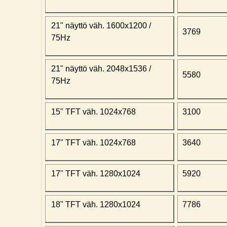
21" näyttö väh. 1600x1200 /
3769
75Hz
21" näyttö väh. 2048x1536 /
5580
75Hz
15" TFT väh. 1024x768
3100
17" TFT väh. 1024x768
3640
17" TFT väh. 1280x1024
5920
18" TFT väh. 1280x1024
7786