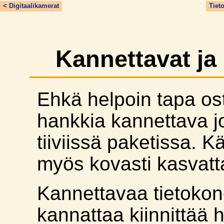
< Digitaalikamerat
Tiet
Kannettavat j
Ehkä helpoin tapa os
hankkia kannettava jo
tiiviissä paketissa.
myös kovasti kasvatt
Kannettavaa tietokon
kannattaa kiinnittää h