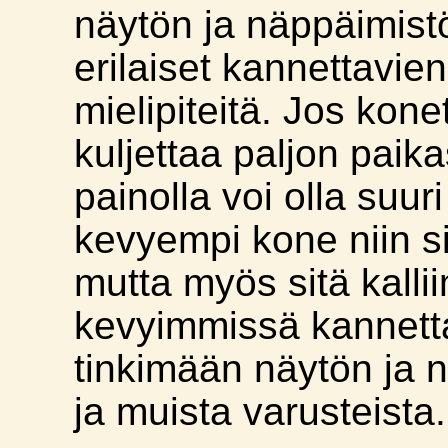
näytön ja näppäimist
erilaiset kannettavien
mielipiteitä. Jos kone
kuljettaa paljon paik
painolla voi olla suur
kevyempi kone niin si
mutta myös sitä kalli
kevyimmissä kannetta
tinkimään näytön ja 
ja muista varusteista.