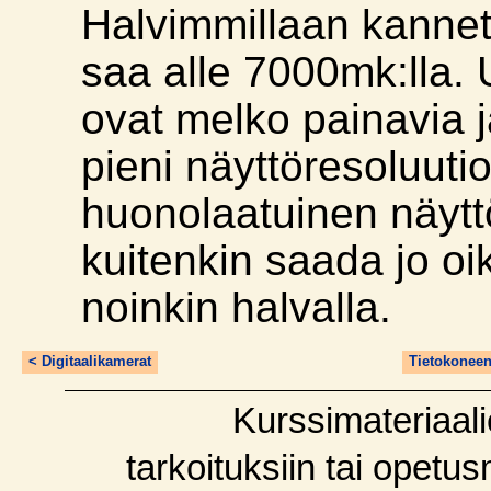
Halvimmillaan kannet
saa alle 7000mk:lla. 
ovat melko painavia j
pieni näyttöresoluuti
huonolaatuinen näyttö
kuitenkin saada jo o
noinkin halvalla.
< Digitaalikamerat
Tietokonee
Kurssimateriaali
tarkoituksiin tai opetu