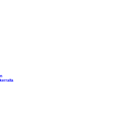
en
kerralla