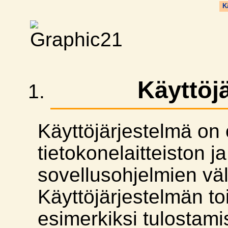
K
Käyttöj
Käyttöjärjestelmä on 
tietokonelaitteiston ja
sovellusohjelmien väl
Käyttöjärjestelmän to
esimerkiksi tulostami