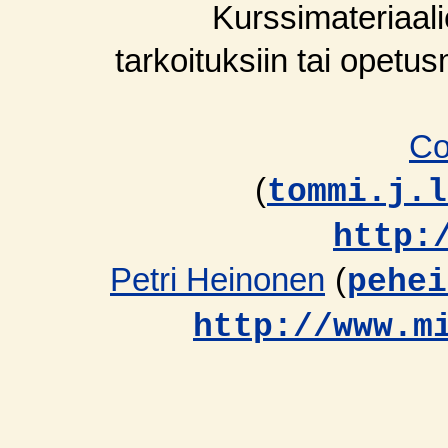
Kurssimateriaali
tarkoituksiin tai opetu
Co
(
tommi.j.l
http:
Petri Heinonen
(
pehei
http://www.m