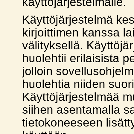
käyttöjärjestelmälle.
Käyttöjärjestelmä ke
kirjoittimen kanssa la
välityksellä. Käyttöjä
huolehtii erilaisista 
jolloin sovellusohjelm
huolehtia niiden suor
Käyttöjärjestelmää m
siihen asentamalla 
tietokoneeseen lisätty