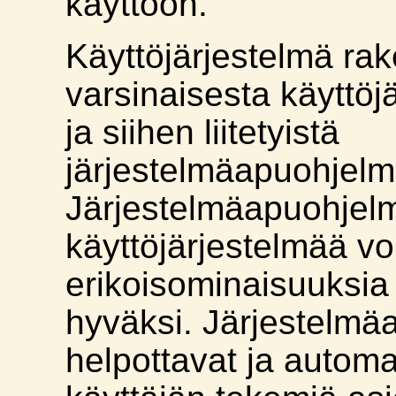
käyttöön.
Käyttöjärjestelmä ra
varsinaisesta käyttö
ja siihen liitetyistä
järjestelmäapuohjelm
Järjestelmäapuohjelm
käyttöjärjestelmää vo
erikoisominaisuuksia
hyväksi. Järjestelmä
helpottavat ja automat