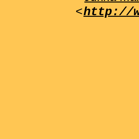
<
http://