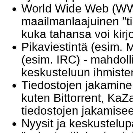
World Wide Web (W
maailmanlaajuinen "ti
kuka tahansa voi kirj
Pikaviestintä (esim. 
(esim. IRC) - mahdoll
keskusteluun ihmisten 
Tiedostojen jakamine
kuten Bittorrent, KaZ
tiedostojen jakamisee
Nyysit ja keskustelup