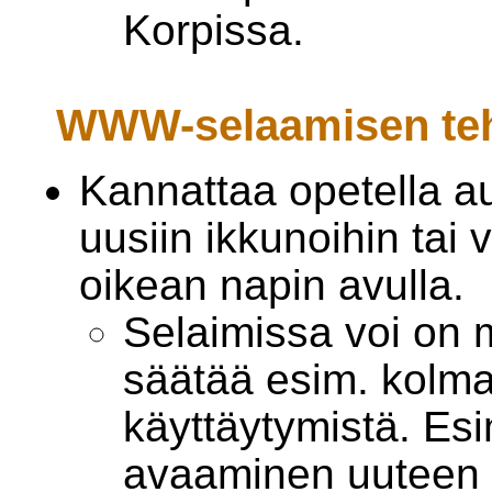
Korpissa.
WWW-selaamisen te
Kannattaa opetella a
uusiin ikkunoihin tai v
oikean napin avulla.
Selaimissa voi on
säätää esim. kolm
käyttäytymistä. Esi
avaaminen uuteen v