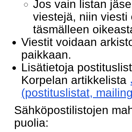
Jos vain listan jäs
viestejä, niin viest
täsmälleen oikeasta
Viestit voidaan arkist
paikkaan.
Lisätietoja postitusli
Korpelan artikkelista
(postituslistat, mailing
Sähköpostilistojen mah
puolia: