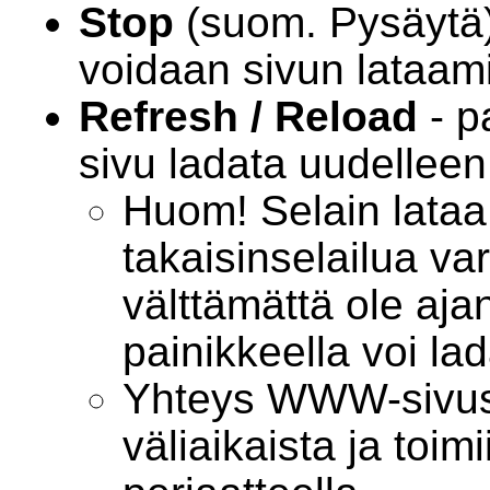
Stop
(suom. Pysäytä) 
voidaan sivun lataam
Refresh / Reload
- p
sivu ladata uudelleen
Huom! Selain lataa 
takaisinselailua var
välttämättä ole aja
painikkeella voi la
Yhteys WWW-sivus
väliaikaista ja toim