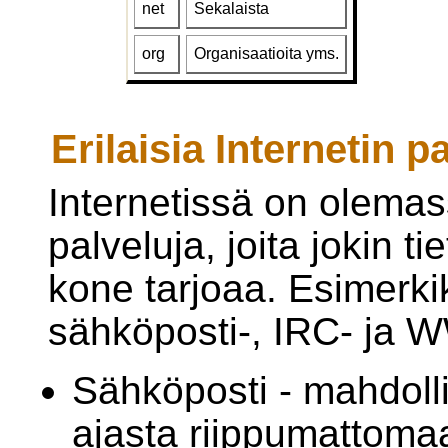
net
Sekalaista
org
Organisaatioita yms.
Erilaisia Internetin p
Internetissä on olemas
palveluja, joita jokin ti
kone tarjoaa. Esimerkik
sähköposti-, IRC- ja 
Sähköposti - mahdoll
ajasta riippumattoma