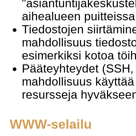
"asiantuntijakeskuste
aihealueen puitteissa
Tiedostojen siirtämin
mahdollisuus tiedosto
esimerkiksi kotoa töih
Pääteyhteydet (SSH, 
mahdollisuus käyttää
resursseja hyväksee
WWW-selailu