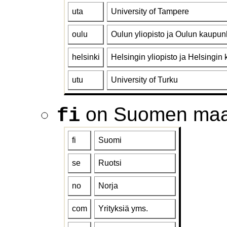
uta
University of Tampere
oulu
Oulun yliopisto ja Oulun kaupun
helsinki
Helsingin yliopisto ja Helsingin
utu
University of Turku
on Suomen maa
fi
fi
Suomi
se
Ruotsi
no
Norja
com
Yrityksiä yms.