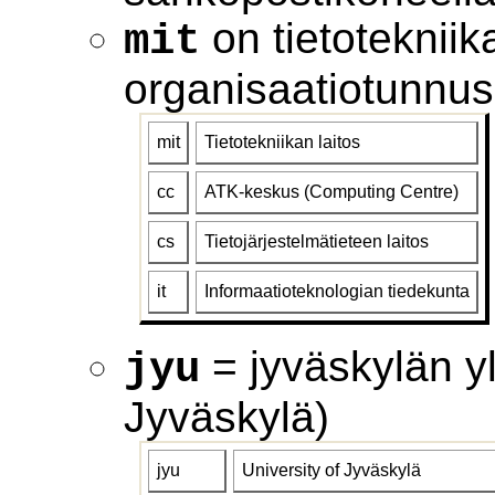
on tietotekniik
mit
organisaatiotunnus 
mit
Tietotekniikan laitos
cc
ATK-keskus (Computing Centre)
cs
Tietojärjestelmätieteen laitos
it
Informaatioteknologian tiedekunta
= jyväskylän yl
jyu
Jyväskylä)
jyu
University of Jyväskylä