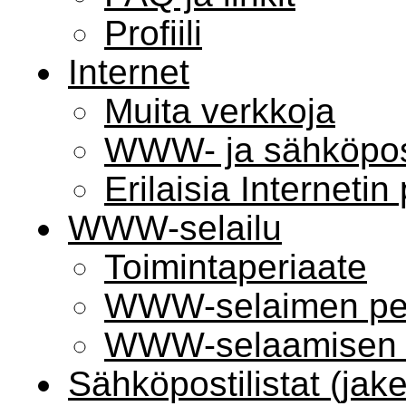
Profiili
Internet
Muita verkkoja
WWW- ja sähköpost
Erilaisia Internetin
WWW-selailu
Toimintaperiaate
WWW-selaimen per
WWW-selaamisen 
Sähköpostilistat (jakel