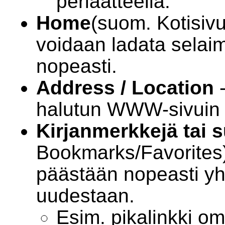
periaatteella.
Home
(suom. Kotisivu
voidaan ladata selaim
nopeasti.
Address / Location
-
halutun WWW-sivuin 
Kirjanmerkkejä tai 
Bookmarks/Favorites) 
päästään nopeasti yh
uudestaan.
Esim. pikalinkki om