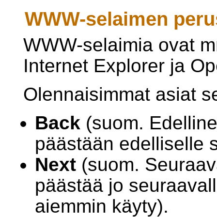
WWW-selaimen peru
WWW-selaimia ovat mm.
Internet Explorer ja Op
Olennaisimmat asiat s
Back
(suom. Edellinen
päästään edelliselle s
Next
(suom. Seuraava
päästää jo seuraavalle
aiemmin käyty).