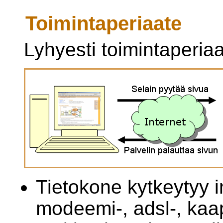
Toimintaperiaate
Lyhyesti toimintaperia
Tietokone kytkeytyy 
modeemi-, adsl-, kaap