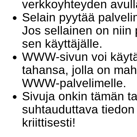
verkkoyhteyden avull
Selain pyytää palve
Jos sellainen on niin 
sen käyttäjälle.
WWW-sivun voi käyt
tahansa, jolla on mahd
WWW-palvelimelle.
Sivuja onkin tämän ta
suhtauduttava tiedon 
kriittisesti!