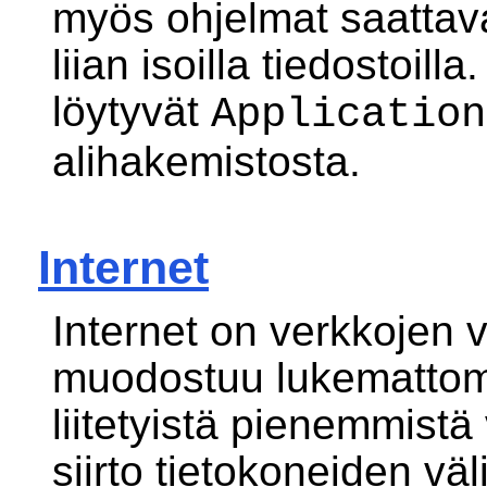
myös ohjelmat saattavat
liian isoilla tiedostoill
löytyvät
Application
alihakemistosta.
Internet
Internet on verkkojen 
muodostuu lukemattom
liitetyistä pienemmistä
siirto tietokoneiden väl