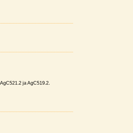
AgC521.2
ja
AgC519.2
.