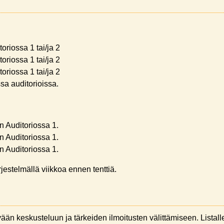
riossa 1 tai/ja 2
riossa 1 tai/ja 2
riossa 1 tai/ja 2
sa auditorioissa.
n Auditoriossa 1.
n Auditoriossa 1.
n Auditoriossa 1.
rjestelmällä viikkoa ennen tenttiä.
yvään keskusteluun ja tärkeiden ilmoitusten välittämiseen. Listalle