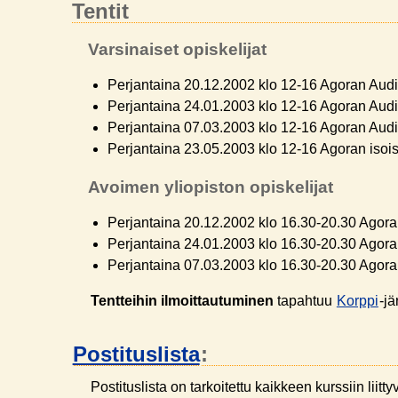
Tentit
Varsinaiset opiskelijat
Perjantaina 20.12.2002 klo 12-16 Agoran Audito
Perjantaina 24.01.2003 klo 12-16 Agoran Audito
Perjantaina 07.03.2003 klo 12-16 Agoran Audito
Perjantaina 23.05.2003 klo 12-16 Agoran isois
Avoimen yliopiston opiskelijat
Perjantaina 20.12.2002 klo 16.30-20.30 Agora
Perjantaina 24.01.2003 klo 16.30-20.30 Agora
Perjantaina 07.03.2003 klo 16.30-20.30 Agora
Tentteihin ilmoittautuminen
tapahtuu
Korppi
-jä
Postituslista
:
Postituslista on tarkoitettu kaikkeen kurssiin liitt