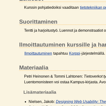
Kurssin pohjatiedoiksi vaaditaan
tietotekniikan 
Suorittaminen
Tentti ja harjoitustyö. Luennot ja demonstraatiot 
Ilmoittautuminen kurssille ja ha
Ilmoittautuminen
tapahtuu
Korppi
-järjestelmällä.
Materiaalia
Petri Heinonen & Tommi Lahtonen:
Tietoverkot 
Luentomonisteen voi ostaa Kampus-kirjasta. Avo
Lisämateriaalia
Nielsen, Jakob:
Designing Web Usability: The 