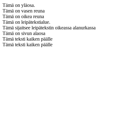
Tämä on yläosa.
Tämä on vasen reuna
Tämä on oikea reuna
Tämä on leipätekstialue.
Tämä sijaitsee leipätekstin oikeassa alanurkassa
Tämä on sivun alaosa
Tämä teksti kaiken päälle
Tämä teksti kaiken päälle