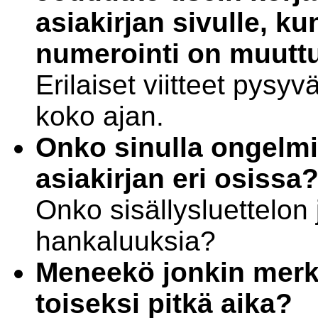
asiakirjan sivulle, k
numerointi on muutt
Erilaiset viitteet pysy
koko ajan.
Onko sinulla ongelm
asiakirjan eri osissa
Onko sisällysluettelon
hankaluuksia?
Meneekö jonkin mer
toiseksi pitkä aika?