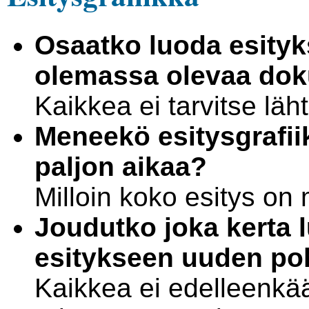
Osaatko luoda esityk
olemassa olevaa dok
Kaikkea ei tarvitse lä
Meneekö esitysgrafi
paljon aikaa?
Milloin koko esitys on
Joudutko joka kerta 
esitykseen uuden po
Kaikkea ei edelleenkää