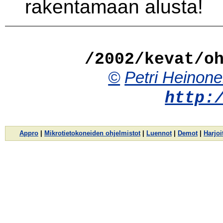
rakentamaan alusta!
/2002/kevat/o
©
Petri Heinon
http:
Appro
|
Mikrotietokoneiden ohjelmistot
|
Luennot
|
Demot
|
Harjoi