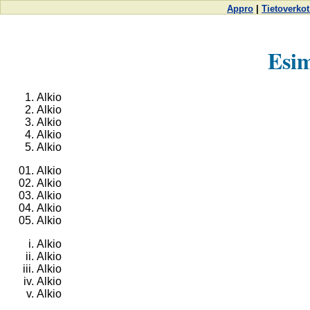
Appro
|
Tietoverkot
Esim
Alkio
Alkio
Alkio
Alkio
Alkio
Alkio
Alkio
Alkio
Alkio
Alkio
Alkio
Alkio
Alkio
Alkio
Alkio