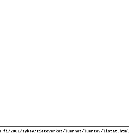
u.fi/2001/syksy/tietoverkot/luennot/luento9/listat.html