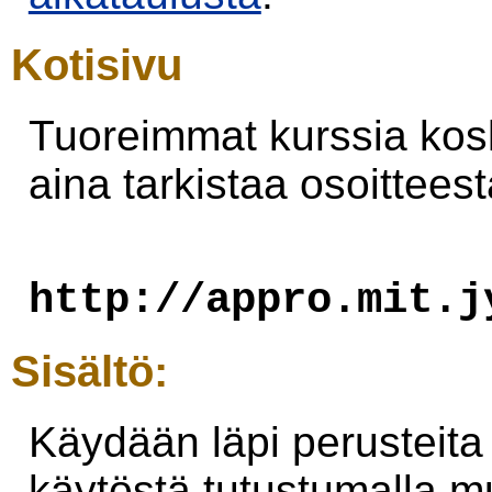
Kotisivu
Tuoreimmat kurssia kosk
aina tarkistaa osoittees
http://appro.mit.j
Sisältö:
Käydään läpi perusteita
käytöstä tutustumalla m