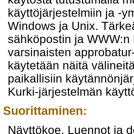
käyttöjärjestelmiin ja -
Windows ja Unix. Tärk
sähköpostin ja WWW:n k
varsinaisten approbatur
käytetään näitä välineit
paikallisiin käytännönjär
Kurki-järjestelmän käytt
Suorittaminen:
Näyttökoe. Luennot ja d