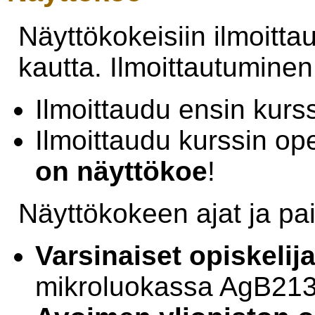
Näyttökokeisiin ilmoitt
kautta. Ilmoittautuminen
Ilmoittaudu ensin kurss
Ilmoittaudu kurssin op
on näyttökoe
!
Näyttökokeen ajat ja pa
Varsinaiset opiskelija
mikroluokassa AgB213.