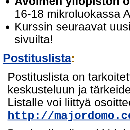
Avoimen yliopiston op
16-18 mikroluokassa A
Kurssin seuraavat uus
sivuilta!
Postituslista
:
Postituslista on tarkoite
keskusteluun ja tärkeide
Listalle voi liittyä osoitt
http://majordomo.c