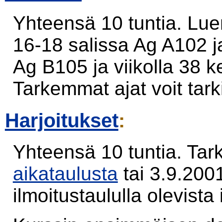
Yhteensä 10 tuntia. Luenn
16-18 salissa Ag A102 ja
Ag B105 ja viikolla 38 
Tarkemmat ajat voit tar
Harjoitukset
:
Yhteensä 10 tuntia. Tark
aikataulusta
tai 3.9.200
ilmoitustaululla olevista 