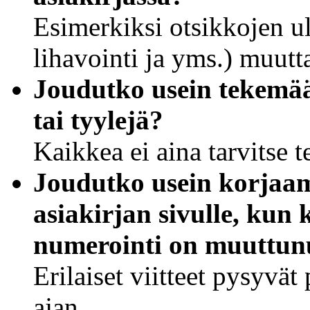
Esimerkiksi otsikkojen ul
lihavointi ja yms.) muutt
Joudutko usein tekemää
tai tyylejä?
Kaikkea ei aina tarvitse 
Joudutko usein korjaama
asiakirjan sivulle, kun 
numerointi on muuttun
Erilaiset viitteet pysyvät
ajan.