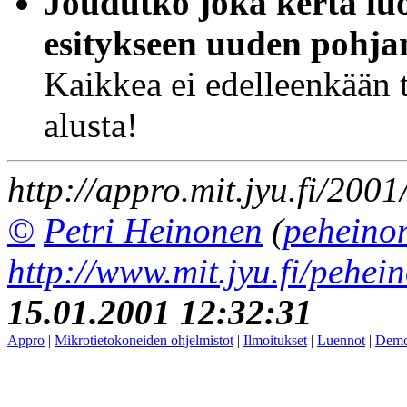
Joudutko joka kerta lu
esitykseen uuden pohja
Kaikkea ei edelleenkään 
alusta!
http://appro.mit.jyu.fi/2001
©
Petri Heinonen
(
peheinon
http://www.mit.jyu.fi/pehei
15.01.2001 12:32:31
Appro
|
Mikrotietokoneiden ohjelmistot
|
Ilmoitukset
|
Luennot
|
Demo