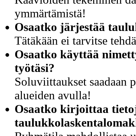
ymmärtämistä!
Osaatko järjestää taul
Tätäkään ei tarvitse tehdä
Osaatko käyttää nimett
työtäsi?
Soluviittaukset saadaan 
alueiden avulla!
Osaatko kirjoittaa tiet
taulukkolaskentalomakk